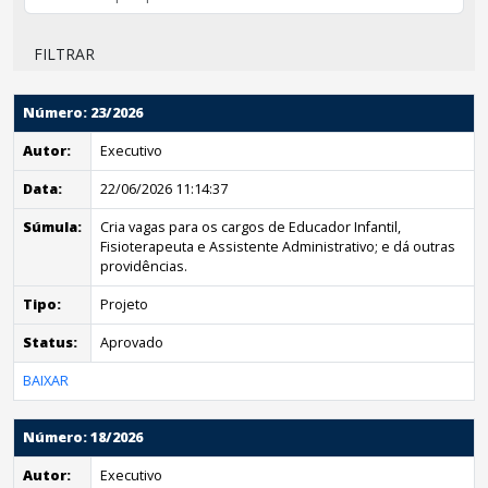
FILTRAR
Número: 23/2026
Autor:
Executivo
Data:
22/06/2026 11:14:37
Súmula:
Cria vagas para os cargos de Educador Infantil,
Fisioterapeuta e Assistente Administrativo; e dá outras
providências.
Tipo:
Projeto
Status:
Aprovado
BAIXAR
Número: 18/2026
Autor:
Executivo