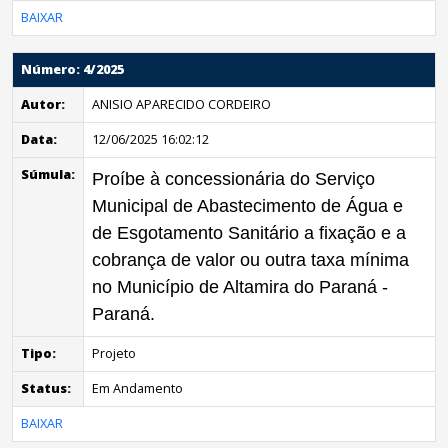
BAIXAR
Número: 4/2025
Autor:
ANISIO APARECIDO CORDEIRO
Data:
12/06/2025 16:02:12
Súmula:
Proíbe à concessionária do Serviço
Municipal de Abastecimento de Água e
de Esgotamento Sanitário a fixação e a
cobrança de valor ou outra taxa mínima
no Município de Altamira do Paraná -
Paraná.
Tipo:
Projeto
Status:
Em Andamento
BAIXAR