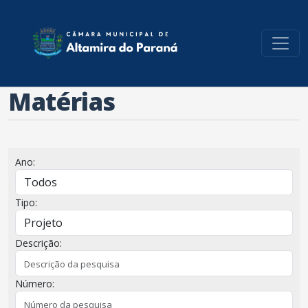
conteúdo do menu
Matérias
Ano:
Tipo:
Descrição:
Número: