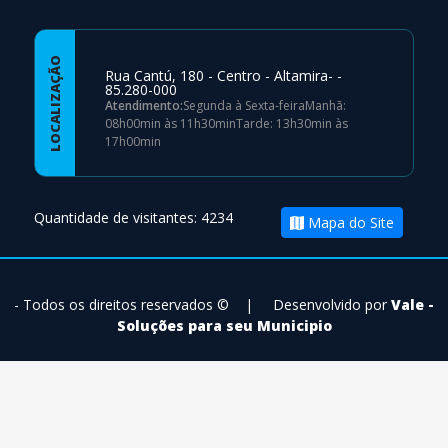
LOCALIZAÇÃO
Rua Cantú, 180 - Centro - Altamira- -
85.280-000
Atendimento:
Segunda à Sexta-feiraManhã:
08h00min às 11h30minTarde: 13h30min às
17h00min
Quantidade de visitantes: 4234
Mapa do Site
- Todos os direitos reservados ©
|
Desenvolvido por
Vale -
Soluções para seu Municipio