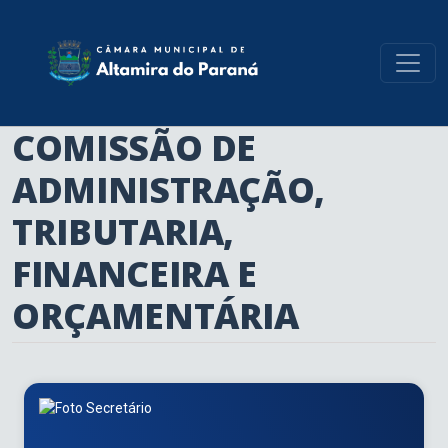
conteúdo do menu
COMISSÃO DE
ADMINISTRAÇÃO,
TRIBUTARIA,
FINANCEIRA E
ORÇAMENTÁRIA