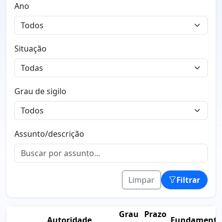
Ano
Situação
Grau de sigilo
Assunto/descrição
Limpar
Filtrar
Grau
Prazo
Autoridade
Fundamento